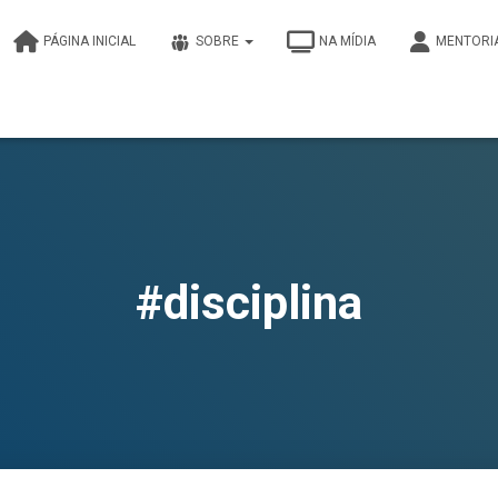
PÁGINA INICIAL
SOBRE
NA MÍDIA
MENTORI
#disciplina