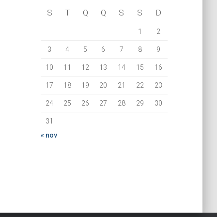
S
T
Q
Q
S
S
D
1
2
3
4
5
6
7
8
9
10
11
12
13
14
15
16
17
18
19
20
21
22
23
24
25
26
27
28
29
30
31
« nov