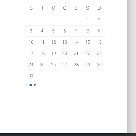
S
T
Q
Q
S
S
D
1
2
3
4
5
6
7
8
9
10
11
12
13
14
15
16
17
18
19
20
21
22
23
24
25
26
27
28
29
30
31
« nov