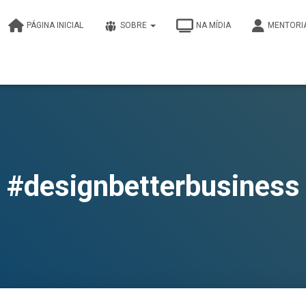
PÁGINA INICIAL
SOBRE
NA MÍDIA
MENTORI
#designbetterbusiness