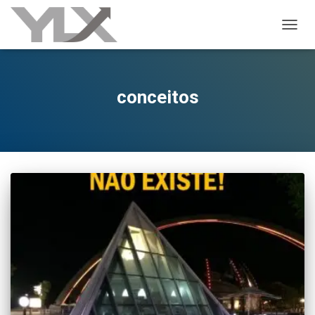
ALTER
conceitos