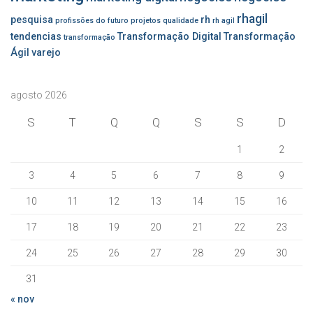
rhagil
pesquisa
rh
profissões do futuro
projetos
qualidade
rh agil
tendencias
Transformação Digital
Transformação
transformação
Ágil
varejo
agosto 2026
S
T
Q
Q
S
S
D
1
2
3
4
5
6
7
8
9
10
11
12
13
14
15
16
17
18
19
20
21
22
23
24
25
26
27
28
29
30
31
« nov