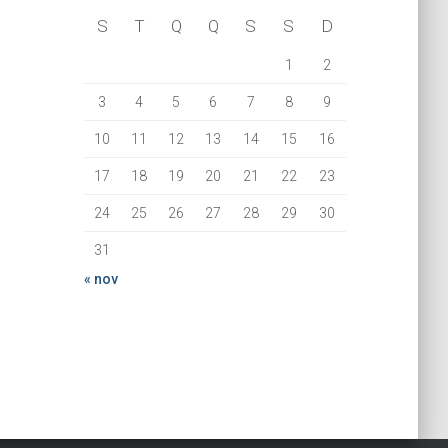
S
T
Q
Q
S
S
D
1
2
3
4
5
6
7
8
9
10
11
12
13
14
15
16
17
18
19
20
21
22
23
24
25
26
27
28
29
30
31
« nov