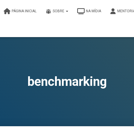
PÁGINA INICIAL
SOBRE
NA MÍDIA
MENTORI
benchmarking