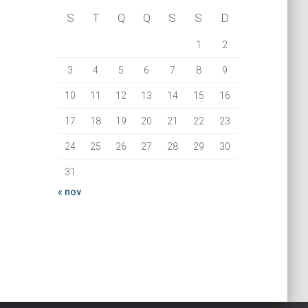
S
T
Q
Q
S
S
D
1
2
3
4
5
6
7
8
9
10
11
12
13
14
15
16
17
18
19
20
21
22
23
24
25
26
27
28
29
30
31
« nov