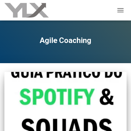
ALTER
Agile Coaching