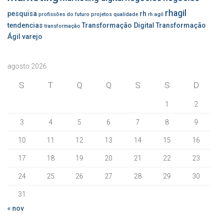
rhagil
pesquisa
rh
profissões do futuro
projetos
qualidade
rh agil
tendencias
Transformação Digital
Transformação
transformação
Ágil
varejo
agosto 2026
S
T
Q
Q
S
S
D
1
2
3
4
5
6
7
8
9
10
11
12
13
14
15
16
17
18
19
20
21
22
23
24
25
26
27
28
29
30
31
« nov