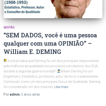
GESTÃO
“SEM DADOS, você é uma pessoa
qualquer com uma OPINIÃO” –
William E. DEMING
Você já sabia que Deming foi um dos principais responsáveis
pela melhoria da qualidade nos processos produtivos dos EUA,
durante a segunda guerra mundial?
Wiliam Deming foi um
Engenheiro, Estatístico, professor, autor de livros e palestrantes.
Conhecido como um dos principais Gurus da Qualidade. Deming
foi considerado um dos maiores
Leia mais
Por
admin
,
5 anos
atrás