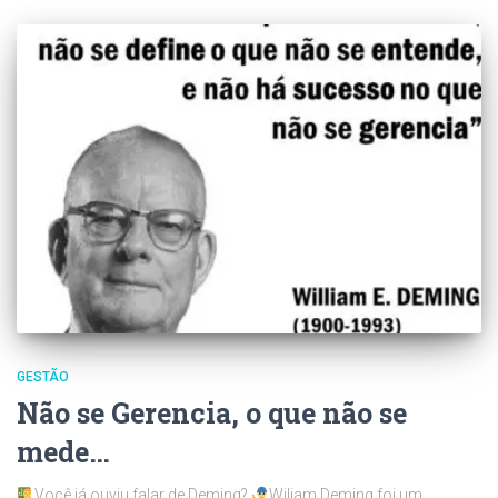
GESTÃO
Não se Gerencia, o que não se
mede…
Você já ouviu falar de Deming?
Wiliam Deming foi um