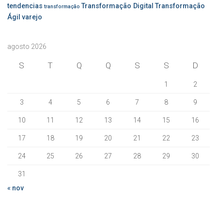
tendencias
Transformação Digital
Transformação
transformação
Ágil
varejo
agosto 2026
S
T
Q
Q
S
S
D
1
2
3
4
5
6
7
8
9
10
11
12
13
14
15
16
17
18
19
20
21
22
23
24
25
26
27
28
29
30
31
« nov