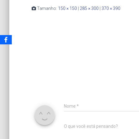
Tamanho:
150 × 150
|
285 × 300
|
370 × 390
Nome
*
O que você está pensando?