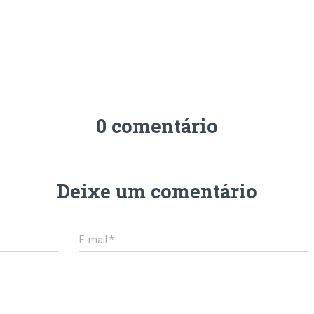
0 comentário
Deixe um comentário
E-mail
*