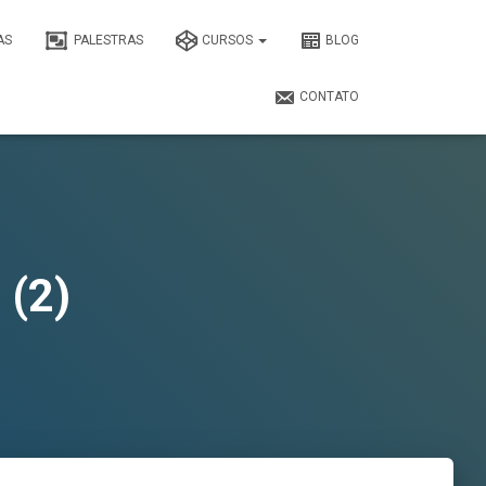
AS
PALESTRAS
CURSOS
BLOG
CONTATO
 (2)