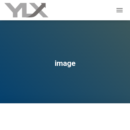
ALTER
image