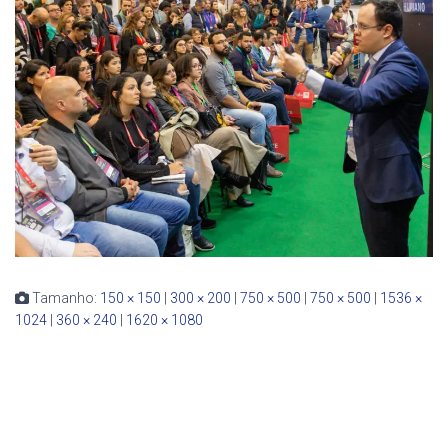
Tamanho:
150 × 150
|
300 × 200
|
750 × 500
|
750 × 500
|
1536 ×
1024
|
360 × 240
|
1620 × 1080