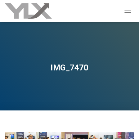
ALTER
IMG_7470