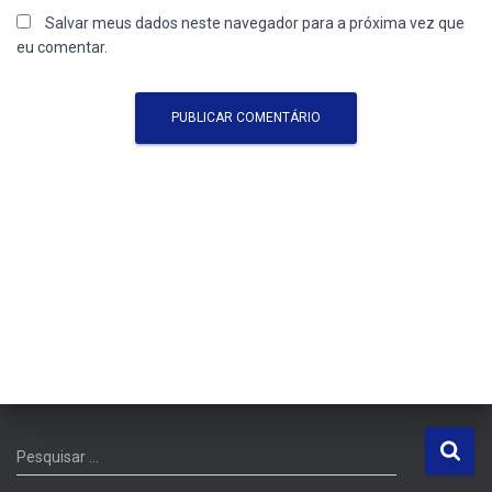
Salvar meus dados neste navegador para a próxima vez que
eu comentar.
P
Pesquisar …
e