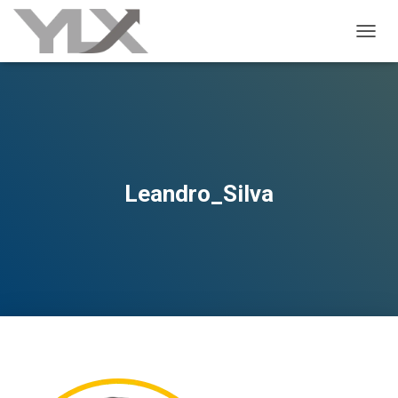
ALTER
Leandro_Silva