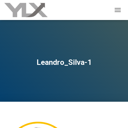
ALTER
Leandro_Silva-1