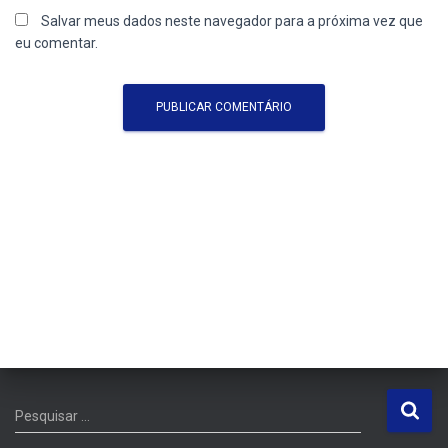
Salvar meus dados neste navegador para a próxima vez que
eu comentar.
P
Pesquisar …
e