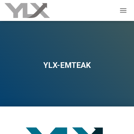
ALTER
YLX-EMTEAK