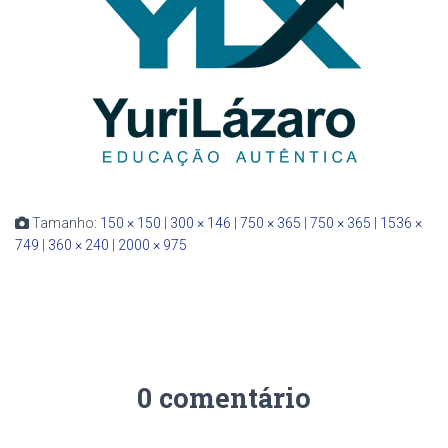
Tamanho:
150 × 150
|
300 × 146
|
750 × 365
|
750 × 365
|
1536 ×
749
|
360 × 240
|
2000 × 975
0 comentário