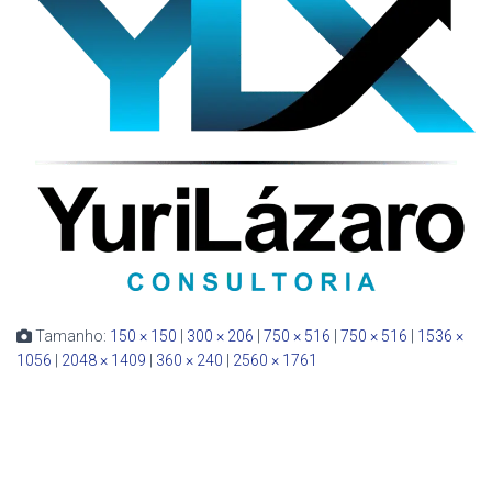
Tamanho:
150 × 150
|
300 × 206
|
750 × 516
|
750 × 516
|
1536 ×
1056
|
2048 × 1409
|
360 × 240
|
2560 × 1761