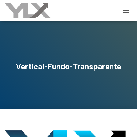
ALTER
Vertical-Fundo-Transparente