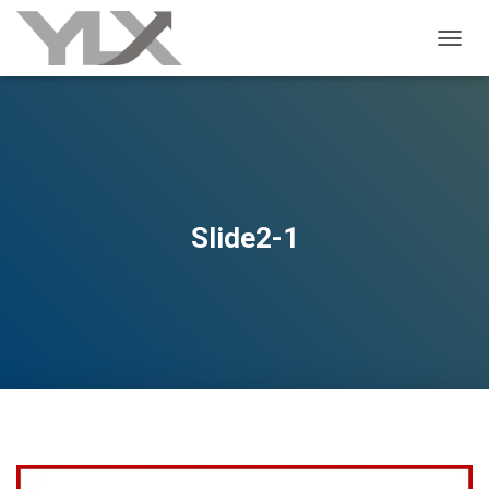
ALTER
Slide2-1