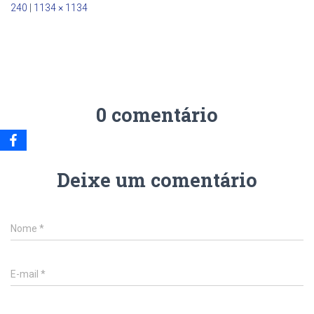
240
|
1134 × 1134
0 comentário
Deixe um comentário
Nome
*
E-mail
*