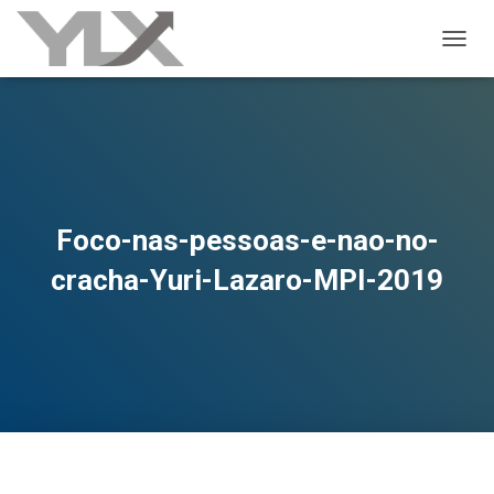
ALTER
Foco-nas-pessoas-e-nao-no-
cracha-Yuri-Lazaro-MPI-2019