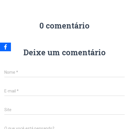
0 comentário
Deixe um comentário
Nome
*
E-mail
*
Site
O que você está pensando?