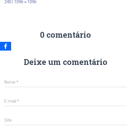
240
|
1096 × 1096
0 comentário
Deixe um comentário
Nome
*
E-mail
*
Site