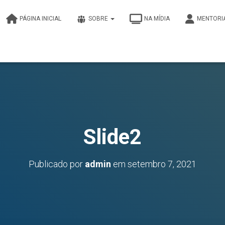
PÁGINA INICIAL
SOBRE
NA MÍDIA
MENTORI
Slide2
Publicado por
admin
em
setembro 7, 2021