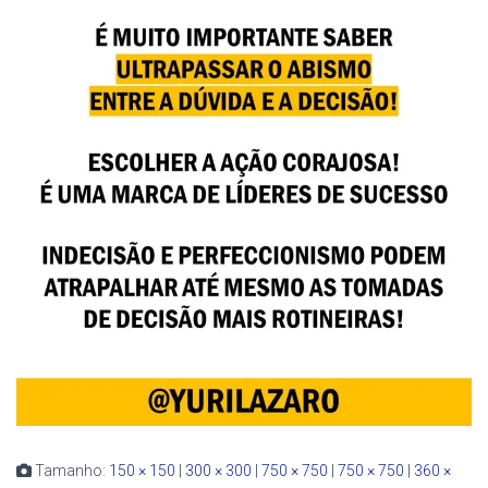
Tamanho:
150 × 150
|
300 × 300
|
750 × 750
|
750 × 750
|
360 ×