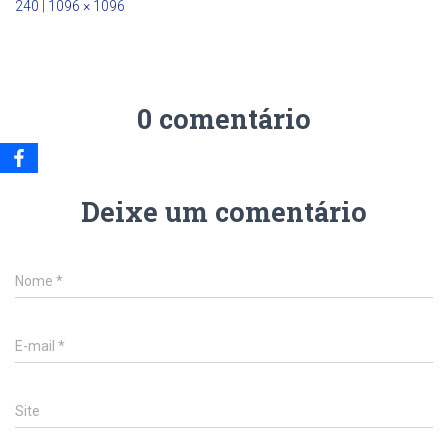
240
|
1096 × 1096
0 comentário
Deixe um comentário
Nome
*
E-mail
*
Site