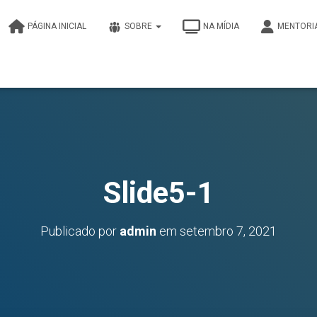
PÁGINA INICIAL
SOBRE
NA MÍDIA
MENTORI
Slide5-1
Publicado por
admin
em
setembro 7, 2021