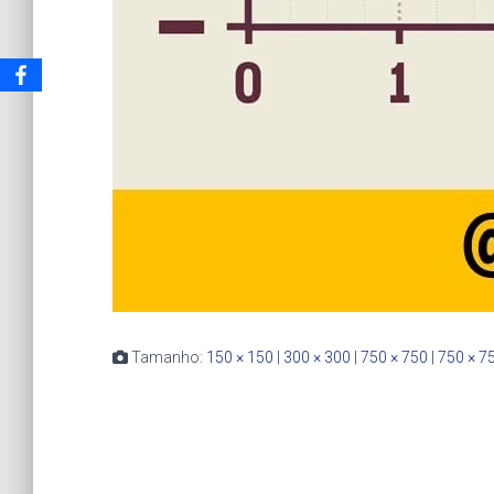
Tamanho:
150 × 150
|
300 × 300
|
750 × 750
|
750 × 7