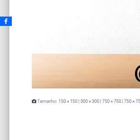
Tamanho:
150 × 150
|
300 × 300
|
750 × 750
|
750 × 7