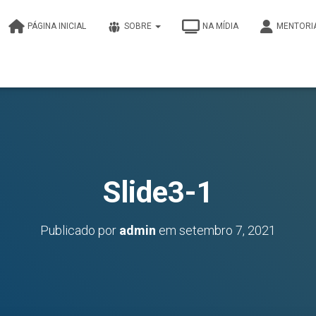
PÁGINA INICIAL
SOBRE
NA MÍDIA
MENTORI
Slide3-1
Publicado por
admin
em
setembro 7, 2021