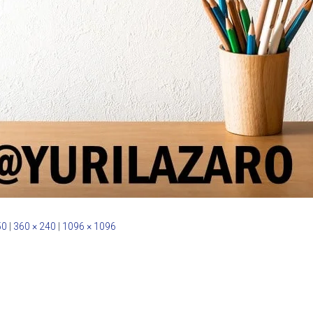
50
|
360 × 240
|
1096 × 1096