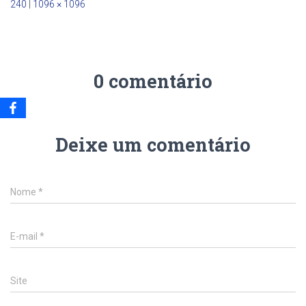
240
|
1096 × 1096
0 comentário
Deixe um comentário
Nome
*
E-mail
*
Site