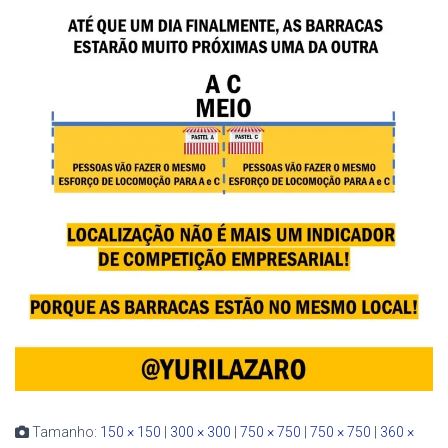
Tamanho:
150 × 150
|
300 × 300
|
750 × 750
|
750 × 750
|
360 ×