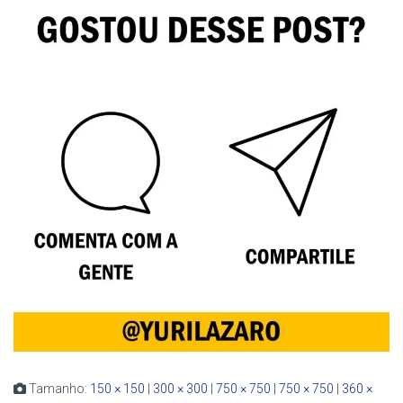
Tamanho:
150 × 150
|
300 × 300
|
750 × 750
|
750 × 750
|
360 ×