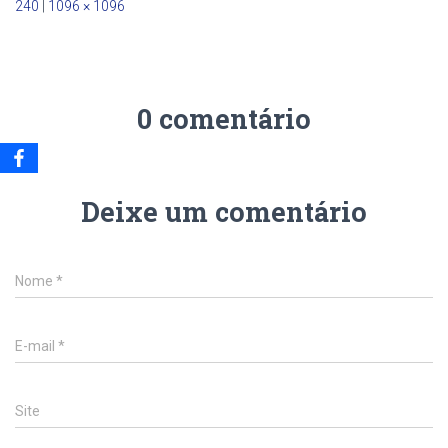
240
|
1096 × 1096
0 comentário
Deixe um comentário
Nome
*
E-mail
*
Site