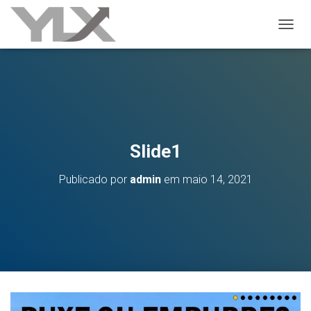
ALTER
Slide1
Publicado por
admin
em
maio 14, 2021