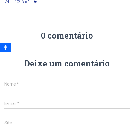
240
|
1096 × 1096
0 comentário
Deixe um comentário
Nome
*
E-mail
*
Site