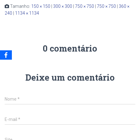
Tamanho:
150 × 150
|
300 × 300
|
750 × 750
|
750 × 750
|
360 ×
240
|
1134 × 1134
0 comentário
Deixe um comentário
Nome
*
E-mail
*
Site