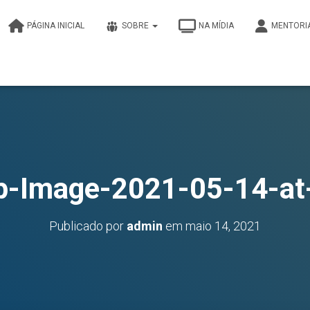
PÁGINA INICIAL
SOBRE
NA MÍDIA
MENTORI
-Image-2021-05-14-at
Publicado por
admin
em
maio 14, 2021