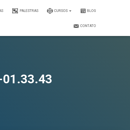
AS
PALESTRAS
CURSOS
BLOG
CONTATO
-01.33.43