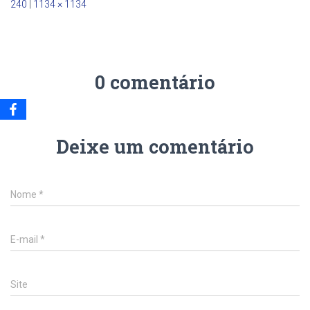
240
|
1134 × 1134
0 comentário
Deixe um comentário
Nome
*
E-mail
*
Site