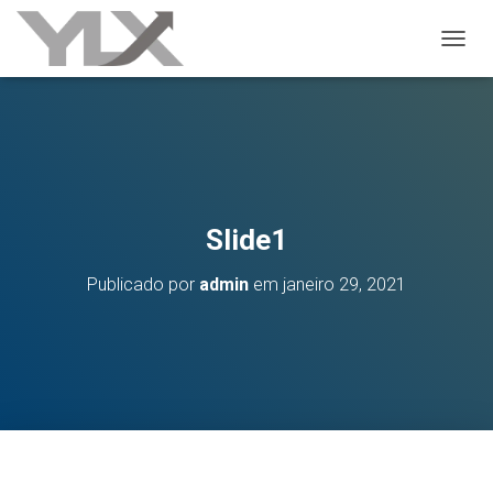
ALTER
Slide1
Publicado por
admin
em
janeiro 29, 2021