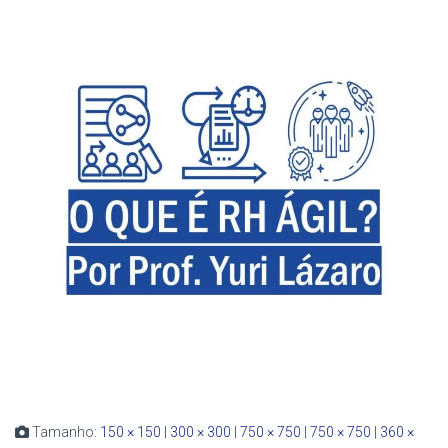
Tamanho:
150 × 150
|
300 × 300
|
750 × 750
|
750 × 750
|
360 ×