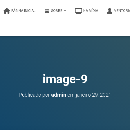
PÁGINA INICIAL
SOBRE
NA MÍDIA
MENTORI
image-9
Publicado por
admin
em
janeiro 29, 2021