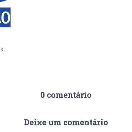
93
0 comentário
Deixe um comentário