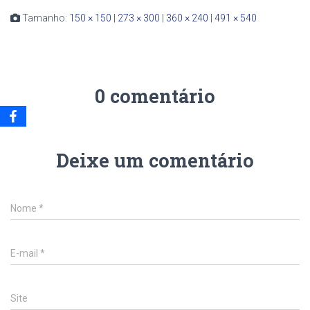
Tamanho:
150 × 150
|
273 × 300
|
360 × 240
|
491 × 540
0 comentário
Deixe um comentário
Nome
*
E-mail
*
Site