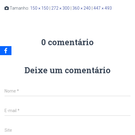
Tamanho:
150 × 150
|
272 × 300
|
360 × 240
|
447 × 493
0 comentário
Deixe um comentário
Nome
*
E-mail
*
Site