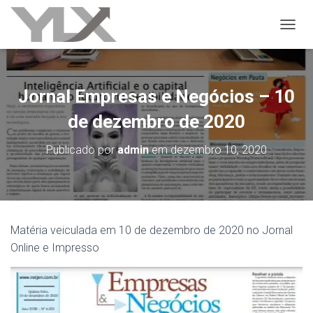
ALTER
Jornal Empresas e Negócios – 10
de dezembro de 2020
Publicado por
admin
em
dezembro 10, 2020
Matéria veiculada em 10 de dezembro de 2020 no Jornal
Online e Impresso