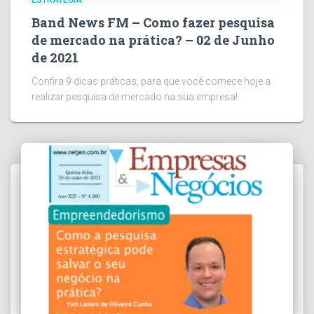
Band News FM – Como fazer pesquisa
de mercado na prática? – 02 de Junho
de 2021
Confira 9 dicas práticas, para que você comece hoje a
realizar pesquisa de mercado na sua empresa!