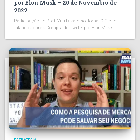
por Elon Musk – 20 de Novembro de
2022
Participação do Prof. Yuri Lazaro no Jornal O Globo
falando sobre a Compra do Twitter por Elon Musk
ESTRATÉGIA