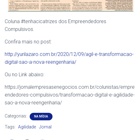
Coluna #tenhacicatrizes dos Empreendedores
Compulsivos.
Confira mais no post:
http://yurilazaro.com.br/2020/12/09/agil-e-transformacao-
digital-sao-a-nova-reengenharia/
Ou no Link abaixo:
https://jornalempresasenegocios.com.br/colunistas/empre
endedores-compulsivos/transformacao-digital-e-agilidade-
sao-a-nova-reengenharia/
Categorias:
NA MÍDIA
Tags:
Agilidade
Jornal