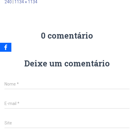
240
|
1134 × 1134
0 comentário
Deixe um comentário
Nome
*
E-mail
*
Site