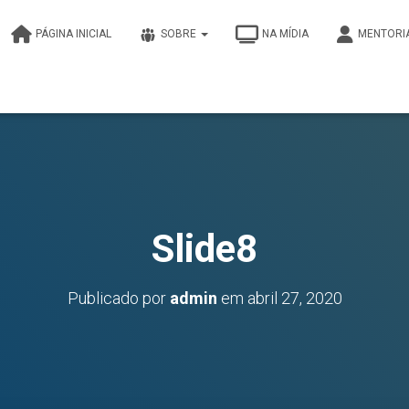
PÁGINA INICIAL
SOBRE
NA MÍDIA
MENTORI
Slide8
Publicado por
admin
em
abril 27, 2020