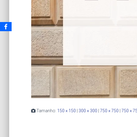
Tamanho:
150 × 150
|
300 × 300
|
750 × 750
|
750 × 7