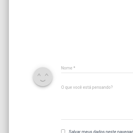
Nome
*
O que você está pensando?
Salvar meus dados neste navegad