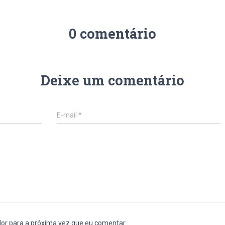
0 comentário
Deixe um comentário
E-mail
*
or para a próxima vez que eu comentar.