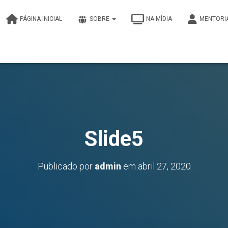
PÁGINA INICIAL
SOBRE
NA MÍDIA
MENTORI
Slide5
Publicado por
admin
em
abril 27, 2020