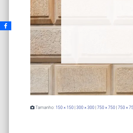
Tamanho:
150 × 150
|
300 × 300
|
750 × 750
|
750 × 7