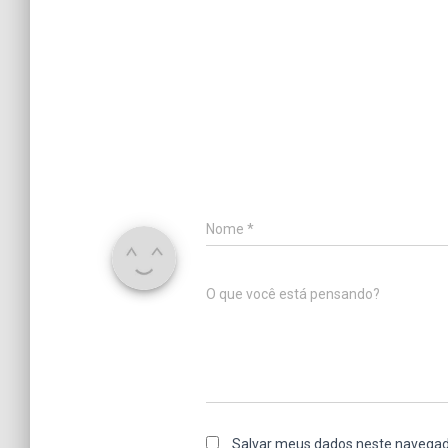
Nome
*
O que você está pensando?
Salvar meus dados neste navegad