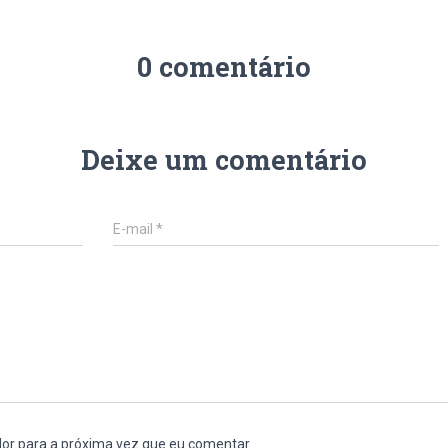
0 comentário
Deixe um comentário
E-mail
*
or para a próxima vez que eu comentar.