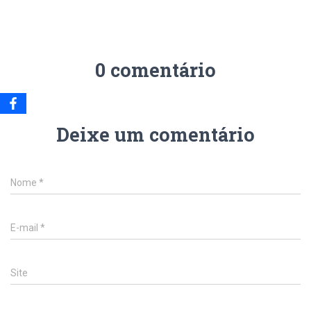
0 comentário
Deixe um comentário
Nome
*
E-mail
*
Site