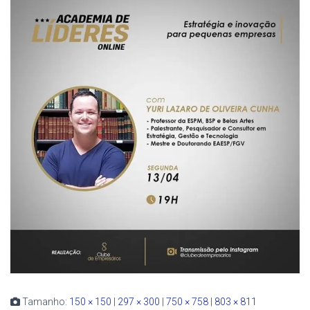
Tamanho:
150 × 150
|
297 × 300
|
750 × 758
|
803 × 811