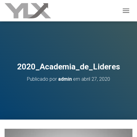
ALTER
2020_Academia_de_Lideres
Publicado por
admin
em
abril 27, 2020