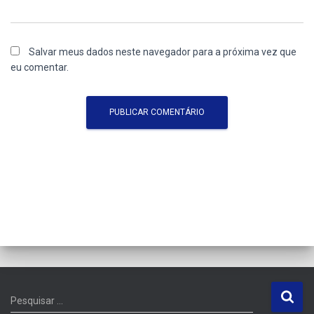
Salvar meus dados neste navegador para a próxima vez que
eu comentar.
P
Pesquisar …
e