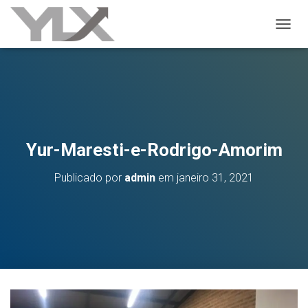
ALTER
Yur-Maresti-e-Rodrigo-Amorim
Publicado por
admin
em
janeiro 31, 2021