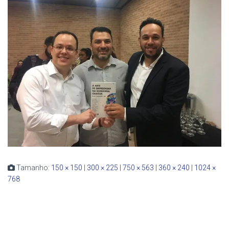
Tamanho:
150 × 150
|
300 × 225
|
750 × 563
|
360 × 240
|
1024 ×
768