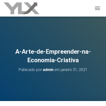
ALTER
A-Arte-de-Empreender-na-
Economia-Criativa
Publicado por
admin
em
janeiro 31, 2021