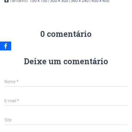
Tamanho:
150 × 150
|
300 × 300
|
360 × 240
|
400 × 400
0 comentário
Deixe um comentário
Nome
*
E-mail
*
Site