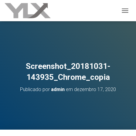
ALTER
Screenshot_20181031-
143935_Chrome_copia
Publicado por
admin
em
dezembro 17, 2020