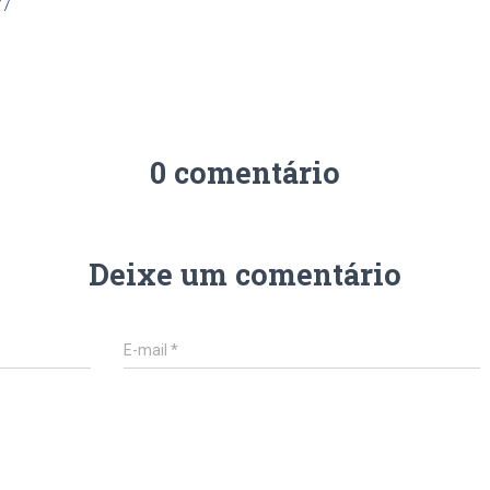
77
0 comentário
Deixe um comentário
E-mail
*