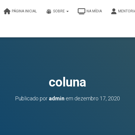
PÁGINA INICIAL
SOBRE
NA MÍDIA
MENTORI
coluna
Publicado por
admin
em
dezembro 17, 2020