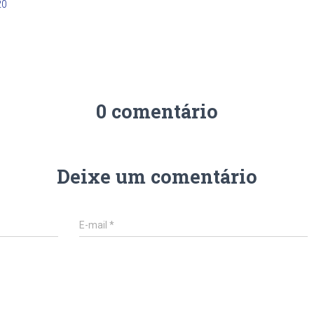
20
0 comentário
Deixe um comentário
E-mail
*