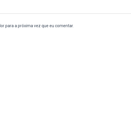
or para a próxima vez que eu comentar.