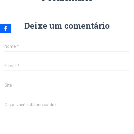
Deixe um comentário
Nome
*
E-mail
*
Site
O que você está pensando?