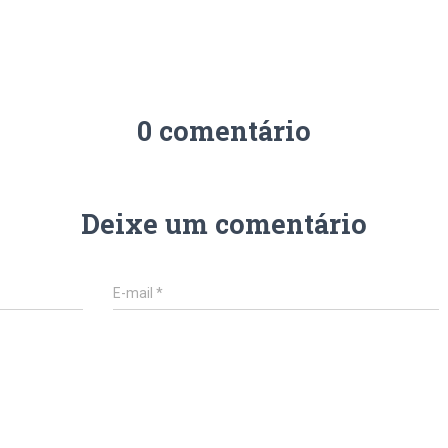
0 comentário
Deixe um comentário
E-mail
*