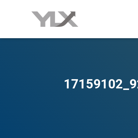
17159102_9