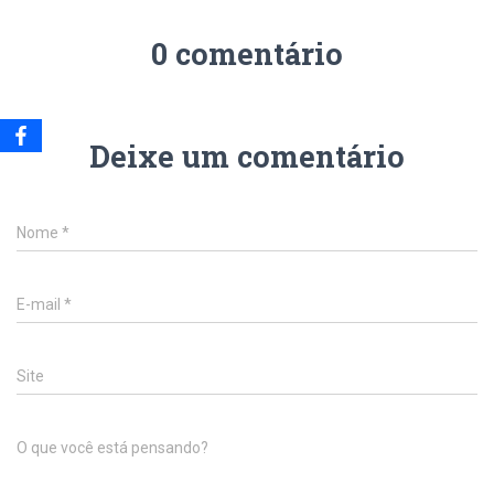
0 comentário
Deixe um comentário
Nome
*
E-mail
*
Site
O que você está pensando?