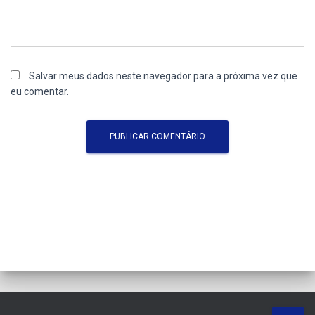
Salvar meus dados neste navegador para a próxima vez que
eu comentar.