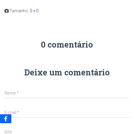
Tamanho:
0 × 0
0 comentário
Deixe um comentário
Nome
*
E-mail
*
Site